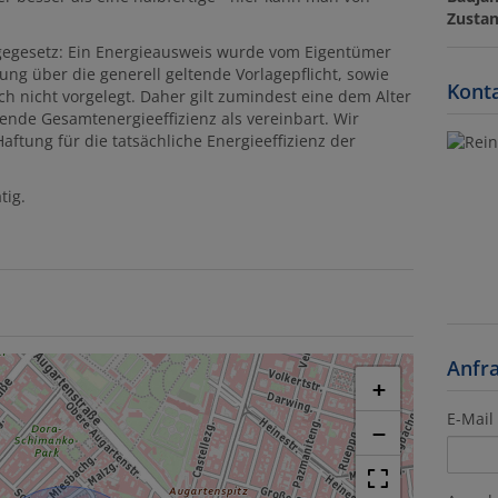
Zusta
egesetz: Ein Energieausweis wurde vom Eigentümer
ung über die generell geltende Vorlagepflicht, sowie
Konta
ch nicht vorgelegt. Daher gilt zumindest eine dem Alter
nde Gesamtenergieeffizienz als vereinbart. Wir
tung für die tatsächliche Energieeffizienz der
tig.
Anfr
+
E-Mail
−