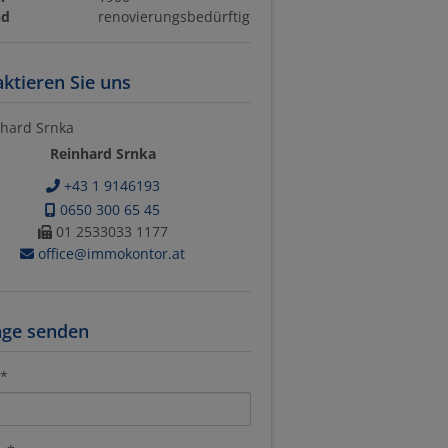
nd
renovierungsbedürftig
ktieren Sie uns
Reinhard Srnka
+43 1 9146193
0650 300 65 45
01 2533033 1177
office@immokontor.at
age senden