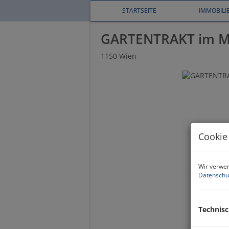
STARTSEITE
IMMOBIL
GARTENTRAKT im M
1150 Wien
Cookie
Wir verwen
Datenschu
Technis