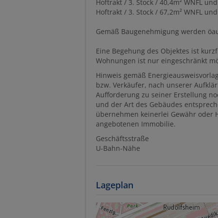
Hoftrakt / 3. Stock / 40,4m² WNFL und
Hoftrakt / 3. Stock / 67,2m² WNFL und
Gemäß Baugenehmigung werden öau
Eine Begehung des Objektes ist kurzf
Wohnungen ist nur eingeschränkt mö
Hinweis gemäß Energieausweisvorlag
bzw. Verkäufer, nach unserer Aufklär
Aufforderung zu seiner Erstellung no
und der Art des Gebäudes entspreche
übernehmen keinerlei Gewähr oder Haf
angebotenen Immobilie.
Geschäftsstraße
U-Bahn-Nähe
Lageplan