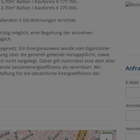
 5,70m² Balkon / Kaufpreis € 177.760,-
 2,70m² Balkon / Kaufpreis € 270.000,-
ßerdem 5 DG-Wohnungen errichtet.
ristig möglich, eine Begehung der einzelnen
glich.
egesetz: Ein Energieausweis wurde vom Eigentümer
ung über die generell geltende Vorlagepflicht, sowie
ch nicht vorgelegt. Daher gilt zumindest eine dem Alter
nde Gesamtenergieeffizienz als vereinbart. Wir
Anfr
tung für die tatsächliche Energieeffizienz der
E-Mail
Anred
Vorna